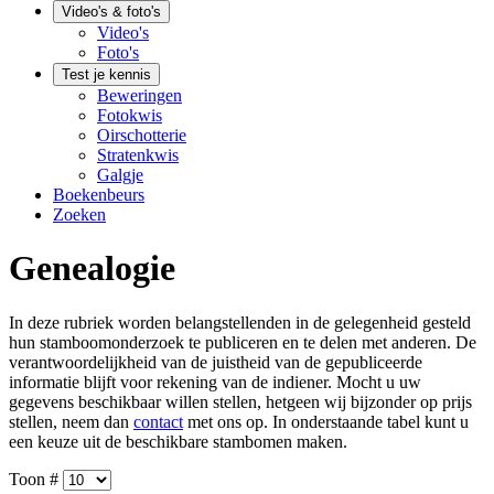
Video's & foto's
Video's
Foto's
Test je kennis
Beweringen
Fotokwis
Oirschotterie
Stratenkwis
Galgje
Boekenbeurs
Zoeken
Genealogie
In deze rubriek worden belangstellenden in de gelegenheid gesteld
hun stamboomonderzoek te publiceren en te delen met anderen. De
verantwoordelijkheid van de juistheid van de gepubliceerde
informatie blijft voor rekening van de indiener. Mocht u uw
gegevens beschikbaar willen stellen, hetgeen wij bijzonder op prijs
stellen, neem dan
contact
met ons op. In onderstaande tabel kunt u
een keuze uit de beschikbare stambomen maken.
Toon #