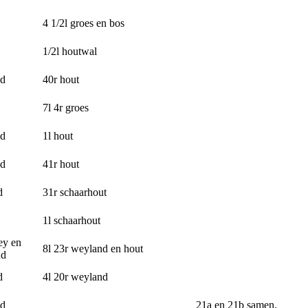
4 1/2l groes en bos
1/2l houtwal
nd
40r hout
7l 4r groes
nd
1l hout
nd
41r hout
d
31r schaarhout
1l schaarhout
ey en
8l 23r weyland en hout
nd
d
4l 20r weyland
nd
21a en 21b samen.