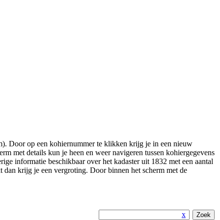
). Door op een kohiernummer te klikken krijg je in een nieuw
erm met details kun je heen en weer navigeren tussen kohiergegevens
ige informatie beschikbaar over het kadaster uit 1832 met een aantal
kt dan krijg je een vergroting. Door binnen het scherm met de
x