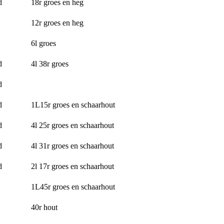
d
18r groes en heg
12r groes en heg
6l groes
d
4l 38r groes
d
d
1L15r groes en schaarhout
d
4l 25r groes en schaarhout
d
4l 31r groes en schaarhout
d
2l 17r groes en schaarhout
1L45r groes en schaarhout
40r hout