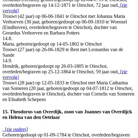
overleden/begraven op 14-12-1871 te Oirschot, 72 jaar oud
, [zie
vervolg]
Trouwt (42 jaar) op 06-06-1841 te Oirschot met Johanna Maria
Verhoeven (30 jaar, geboren/gedoopt op 06-09-1810 te Woensel
(Eindhoven), overleden/begraven te Oirschot), dochter van
Gerardus Verhoeven en Barbara Potters
14.8.
Maria, geboren/gedoopt op 14-05-1802 te Oirschot
Trouwt (27 jaar) op 26-06-1829 te Best met Leonardus van de
Sande
14.9.
Hendrik, geboren/gedoopt op 26-03-1805 te Oirschot,
overleden/begraven op 25-12-1864 te Oirschot, 59 jaar oud
, [zie
vervolg]
Trouwt (28 jaar) op 12-05-1833 te Oirschot met Maria Catharina
van Someren (20 jaar, geboren/gedoopt op 04-07-1812 te Oirschot,
overleden/begraven te Oirschot), dochter van Cornelis van Someren
en Elisabeth Schepens
15. Theodorus van Overdijk, zoon van Joannes van Overdijck
en Helena van den Oetelaar
, [zie ouders]
Geboren/gedoopt op 01-09-1784 te Oirschot, overleden/begraven