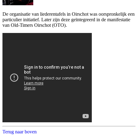
De organisatie van liederentafels in Oirschot was oorspronkelijk een
particulier initiatief. Later zijn deze geïntegreerd in de manifestatie
van Old-Timers Oirschot (OTO).
Terug naar boven