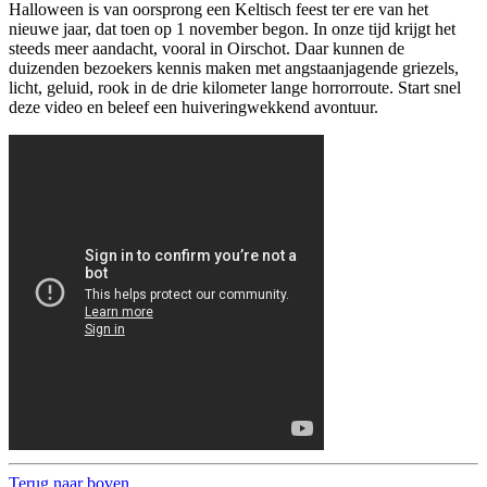
Halloween is van oorsprong een Keltisch feest ter ere van het
nieuwe jaar, dat toen op 1 november begon. In onze tijd krijgt het
steeds meer aandacht, vooral in Oirschot. Daar kunnen de
duizenden bezoekers kennis maken met angstaanjagende griezels,
licht, geluid, rook in de drie kilometer lange horrorroute. Start snel
deze video en beleef een huiveringwekkend avontuur.
Terug naar boven