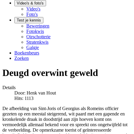
Video's & foto's
Video's
Foto's
Test je kennis
Beweringen
Fotokwis
Oirschotterie
Stratenkwis
Galgje
Boekenbeurs
Zoeken
Deugd overwint geweld
Details
Door:
Henk van Hout
Hits: 1113
De afbeelding van Sint-Joris of Georgius als Romeins officier
gezeten op een meestal steigerend, wit paard met een gapende en
kronkelende draak in doodstrijd aan zijn hoeven komt ons
vermoedelijk allemaal bekend voor en spreekt ons ongetwijfeld tot
de verbeelding. De opmerkzame toerist of geïnteresseerde