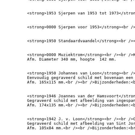
<strong>1953 Sjerpen van 1953 tot 1973</stro
<strong>0000 Sjerpen voor 1953</strong><br /
<strong>1950 Standaardvaandel</strong><br />
<strong>0000 Muziektrom</strong><br /><br />K
Afm. Diameter 340 mm, hoogte  142 mm.
<strong>1950 Johannes van Loon</strong><br />
Eenvoudig gegraveerd schild met bovenaan een 
Afm. 165x115 mm.<br /><br />Bijzonderheden:<
<strong>1946 Joannes van der Hamsvoort</stro
Gegraveerd schild met afbeelding van ingespan
Afm. 174x135 mm.<br /><br />Bijzonderheden:<
<strong>1942 J. v. Loon</strong><br /><br />G
Gegraveerd schild met afbeelding van Sint Jor
Afm. 105x84 mm.<br /><br />Bijzonderheden:<b