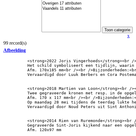
x
99 record(s)
Afbeelding
<strong>2022 Joris Vingerhoeds</strong><br />
Het schild symboliseert een tijdlijn, waarin
Afm. 170x185 mm<br /><br />Bijzonderheden:<br
Vervaardigd door Luuk Berbers en Cora Postem
<strong>2018 Martien van Loon</strong><br />
Twee gegraveerde kronen met resp. in de opge
Afm. 170 x 117 mm<br /><br />Bijzonderheden:<
Op maandag 28 mei tijdens de teerdag lukte h
Vervaardigd door Noud Peters uit Sint Anthon
<strong>2014 Rien van Ruremonde</strong><br /
Gegraveerde Sint-Joris kijkend naar een opge
Afm. 120x97 mm