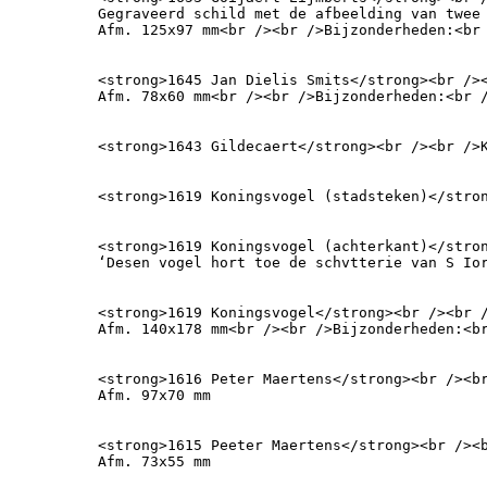
Gegraveerd schild met de afbeelding van twee 
Afm. 125x97 mm<br /><br />Bijzonderheden:<br
<strong>1645 Jan Dielis Smits</strong><br /><
Afm. 78x60 mm<br /><br />Bijzonderheden:<br 
<strong>1643 Gildecaert</strong><br /><br />
<strong>1619 Koningsvogel (stadsteken)</stro
<strong>1619 Koningsvogel (achterkant)</stron
‘Desen vogel hort toe de schvtterie van S Io
<strong>1619 Koningsvogel</strong><br /><br /
Afm. 140x178 mm<br /><br />Bijzonderheden:<b
<strong>1616 Peter Maertens</strong><br /><br
Afm. 97x70 mm
<strong>1615 Peeter Maertens</strong><br /><b
Afm. 73x55 mm