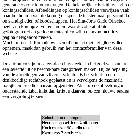
generatie over te kunnen dragen. De belangrijkste bezittingen zijn de
koningsschilden. Afbeeldingen op koningsschilden verwijzen vaak
naar het beroep van de koning en speciale teksten naar persoonlijke
omstandigheden of boodschappen. Het Sint-Joris Gilde Oirschot
heeft zijn koningszilver en andere waardevolle attributen
gefotografeerd en gedocumenteerd en wil u daarvan met deze
pagina deelgenoot maken.
Mocht u meer informatie wensen of contact met het gilde willen
opnemen, maak dan gebruik van het contactformulier van deze
website.
De attributen zijn in categorieën ingedeeld. In het zoekvak kunt u
een selectie uit de beschikbare categorieën maken. Bij de bepaling
van de afmetingen van zilveren schilden is het schild in een
denkbeeldige rechthoek geplaatst en is vervolgens de maximale
hoogte en breedte daarvan opgemeten. Als u op de afbeelding in
onderstaande tabel klikt dan krijgt u daarvan op een nieuwe pagina
een vergroting te zien.