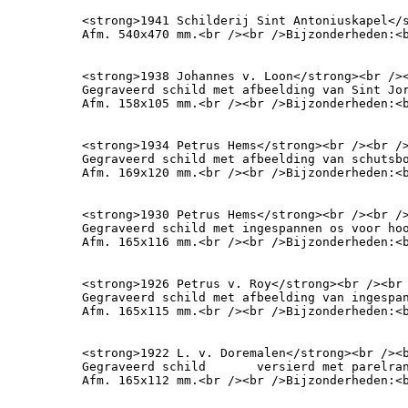
<strong>1941 Schilderij Sint Antoniuskapel</s
Afm. 540x470 mm.<br /><br />Bijzonderheden:<
<strong>1938 Johannes v. Loon</strong><br /><
Gegraveerd schild met afbeelding van Sint Jor
Afm. 158x105 mm.<br /><br />Bijzonderheden:<
<strong>1934 Petrus Hems</strong><br /><br />
Gegraveerd schild met afbeelding van schutsbo
Afm. 169x120 mm.<br /><br />Bijzonderheden:<
<strong>1930 Petrus Hems</strong><br /><br />
Gegraveerd schild met ingespannen os voor hoo
Afm. 165x116 mm.<br /><br />Bijzonderheden:<
<strong>1926 Petrus v. Roy</strong><br /><br 
Gegraveerd schild met afbeelding van ingespan
Afm. 165x115 mm.<br /><br />Bijzonderheden:<
<strong>1922 L. v. Doremalen</strong><br /><b
Gegraveerd schild 	versierd met parelrand en afbeelding van twee klompenmakers.

Afm. 165x112 mm.<br /><br />Bijzonderheden:<