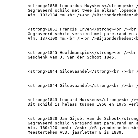
<strong>1858 Leonardus Huyskens</strong><br 
Gegraveerd schild met twee in elkaar lopende 
Afm. 103x134 mm.<br /><br />Bijzonderheden:<
<strong>1851 Francis Erven</strong><br /><br
Gegraveerd schild versierd met parelrand en a
Afm. 137x100 mm.<br /><br />Bijzonderheden:<
<strong>1845 Hoofdmanspiek</strong><br /><br 
Geschenk van J. van der Schoot 1845.
<strong>1844 Gildevaandel</strong><br /><br 
<strong>1844 Gildevaandel</strong><br /><br 
<strong>1843 Leonard Huiskens</strong><br />
Dit schild is helaas tussen 1950 en 1975 ver
<strong>1828 Jan Gijsb: van de Schoot</strong
Gegraveerd schild versierd met parelrand en a
Afm. 160x120 mm<br /><br />Bijzonderheden:<br
Meesterteken AvD, jaarletter E is 1839.