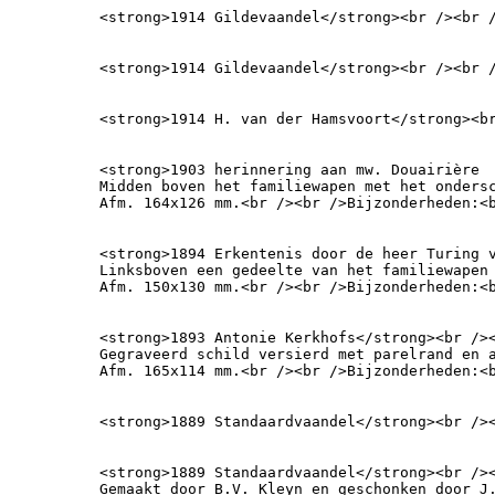
<strong>1914 Gildevaandel</strong><br /><br 
<strong>1914 Gildevaandel</strong><br /><br 
<strong>1914 H. van der Hamsvoort</strong><b
<strong>1903 herinnering aan mw. Douairière 
Midden boven het familiewapen met het ondersc
Afm. 164x126 mm.<br /><br />Bijzonderheden:<
<strong>1894 Erkentenis door de heer Turing 
Linksboven een gedeelte van het familiewapen
Afm. 150x130 mm.<br /><br />Bijzonderheden:<
<strong>1893 Antonie Kerkhofs</strong><br /><
Gegraveerd schild versierd met parelrand en a
Afm. 165x114 mm.<br /><br />Bijzonderheden:<
<strong>1889 Standaardvaandel</strong><br />
<strong>1889 Standaardvaandel</strong><br /><
Gemaakt door B.V. Kleyn en geschonken door J