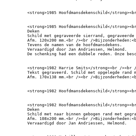
<strong>1985 Hoofdmansdekenschild</strong><b
<strong>1985 Hoofdmansdekenschild</strong><br
Deken

Schild met gegraveerde sierrand, gegraveerde 
Afm. 120x200 mm.<br /><br />Bijzonderheden:<b
Tevens de namen van de hoofdmansdekens.

Vervaardigd door Jan Andriessen, Helmond.

De schenking had een dubbele reden. Onze bes
<strong>1982 Harrie Smits</strong><br /><br /
Tekst gegraveerd. Schild met opgelegde rand 
Afm. 170x138 mm.<br /><br />Bijzonderheden:<
<strong>1982 Hoofdmansdekenschild</strong><b
<strong>1982 Hoofdmansdekenschild</strong><br
Deken

Schild met naar binnen gebogen rand met gegra
Afm. 108x200 mm.<br /><br />Bijzonderheden:<
Vervaardigd door Jan Andriessen, Helmond.