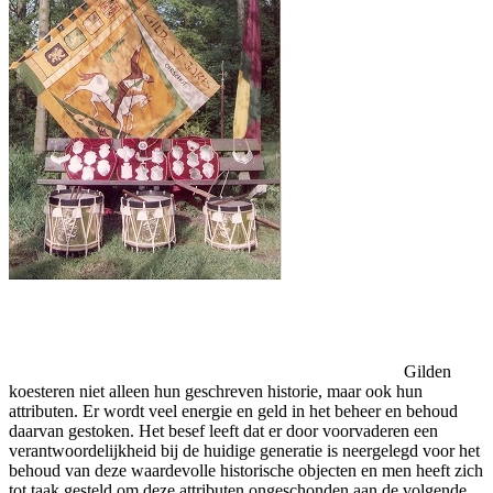
Gilden
koesteren niet alleen hun geschreven historie, maar ook hun
attributen. Er wordt veel energie en geld in het beheer en behoud
daarvan gestoken. Het besef leeft dat er door voorvaderen een
verantwoordelijkheid bij de huidige generatie is neergelegd voor het
behoud van deze waardevolle historische objecten en men heeft zich
tot taak gesteld om deze attributen ongeschonden aan de volgende