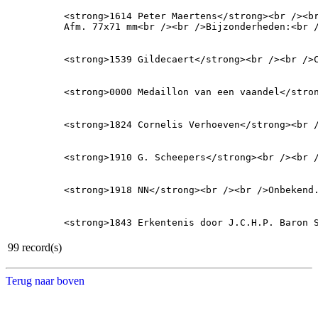
<strong>1614 Peter Maertens</strong><br /><br
Afm. 77x71 mm<br /><br />Bijzonderheden:<br 
<strong>1539 Gildecaert</strong><br /><br />
<strong>0000 Medaillon van een vaandel</stro
<strong>1824 Cornelis Verhoeven</strong><br 
<strong>1910 G. Scheepers</strong><br /><br 
<strong>1918 NN</strong><br /><br />Onbekend
<strong>1843 Erkentenis door J.C.H.P. Baron 
99 record(s)
Terug naar boven