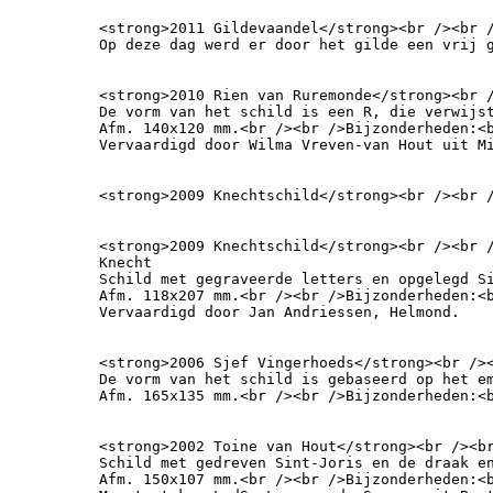
<strong>2011 Gildevaandel</strong><br /><br 
Op deze dag werd er door het gilde een vrij 
<strong>2010 Rien van Ruremonde</strong><br /
De vorm van het schild is een R, die verwijs
Afm. 140x120 mm.<br /><br />Bijzonderheden:<b
Vervaardigd door Wilma Vreven-van Hout uit M
<strong>2009 Knechtschild</strong><br /><br 
<strong>2009 Knechtschild</strong><br /><br /
Knecht

Schild met gegraveerde letters en opgelegd Si
Afm. 118x207 mm.<br /><br />Bijzonderheden:<b
Vervaardigd door Jan Andriessen, Helmond.
<strong>2006 Sjef Vingerhoeds</strong><br /><
De vorm van het schild is gebaseerd op het e
Afm. 165x135 mm.<br /><br />Bijzonderheden:<
<strong>2002 Toine van Hout</strong><br /><br
Schild met gedreven Sint-Joris en de draak en
Afm. 150x107 mm.<br /><br />Bijzonderheden:<