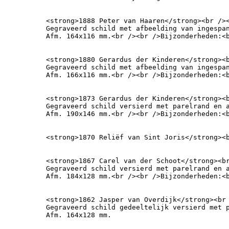
<strong>1888 Peter van Haaren</strong><br /><
Gegraveerd schild met afbeelding van ingespan
Afm. 164x116 mm.<br /><br />Bijzonderheden:<
<strong>1880 Gerardus der Kinderen</strong><b
Gegraveerd schild met afbeelding van ingespan
Afm. 166x116 mm.<br /><br />Bijzonderheden:<
<strong>1873 Gerardus der Kinderen</strong><b
Gegraveerd schild versierd met parelrand en a
Afm. 190x146 mm.<br /><br />Bijzonderheden:<
<strong>1870 Reliëf van Sint Joris</strong><
<strong>1867 Carel van der Schoot</strong><br
Gegraveerd schild versierd met parelrand en a
Afm. 184x128 mm.<br /><br />Bijzonderheden:<
<strong>1862 Jasper van Overdijk</strong><br 
Gegraveerd schild gedeeltelijk versierd met 
Afm. 164x128 mm.