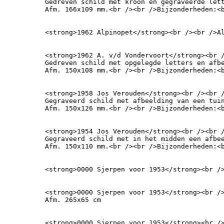
Gedreven schild met kroon en gegraveerde lett
Afm. 166x109 mm.<br /><br />Bijzonderheden:<
<strong>1962 Alpinopet</strong><br /><br />A
<strong>1962 A. v/d Vondervoort</strong><br /
Gedreven schild met opgelegde letters en afbe
Afm. 150x108 mm.<br /><br />Bijzonderheden:<
<strong>1958 Jos Verouden</strong><br /><br /
Gegraveerd schild met afbeelding van een tuin
Afm. 150x126 mm.<br /><br />Bijzonderheden:<
<strong>1954 Jos Verouden</strong><br /><br /
Gegraveerd schild met in het midden een afbee
Afm. 150x110 mm.<br /><br />Bijzonderheden:<
<strong>0000 Sjerpen voor 1953</strong><br /
<strong>0000 Sjerpen voor 1953</strong><br /
Afm. 265x65 cm
<strong>0000 Sjerpen voor 1953</strong><br /